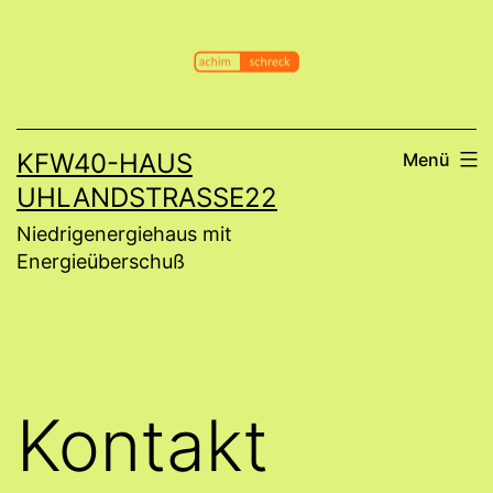
Zum
Inhalt
springen
KFW40-HAUS
Menü
UHLANDSTRASSE22
Niedrigenergiehaus mit
Energieüberschuß
Kontakt